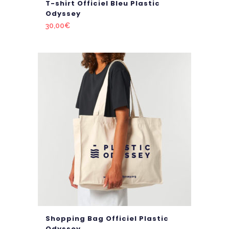
T-shirt Officiel Bleu Plastic
Odyssey
30,00
€
Shopping Bag Officiel Plastic
Odyssey