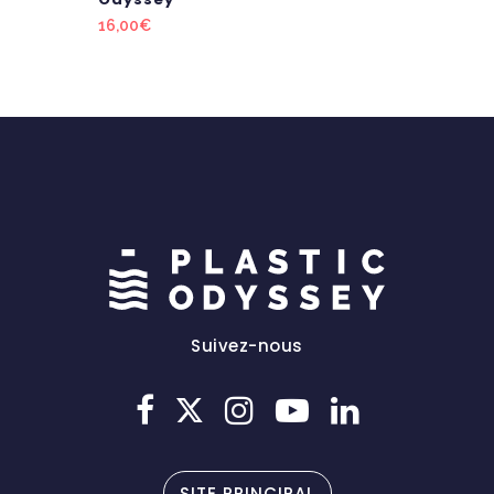
16,00
€
Suivez-nous
SITE PRINCIPAL