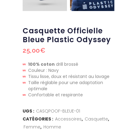
Casquette Officielle
Bleue Plastic Odyssey
25,00
€
100% coton
drill brossé
Couleur : Navy
Tissu lisse, doux et résistant au lavage
Taille réglable pour une adaptation
optimale
Confortable et respirante
UGS :
CASQPOOF-BLEUE-01
CATÉGORIES :
Accessoires
,
Casquette
,
Femme
,
Homme